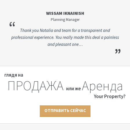
WISSAM IKNAINISH
Planning Manager
“
Thank you Natalia and team for a transparent and
professional experience. You really made this deal a painless
and pleasant one…
”
глядя на
ПРОДАЖА
Аренда
или же
Your Property?
ОТПРАВИТЬ СЕЙЧАС