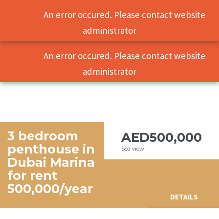
An error occured. Please contact website
administrator
An error occured. Please contact website
administrator
3 bedroom
AED500,000
penthouse in
Sea view
Dubai Marina
for rent
500,000/year
DETAILS