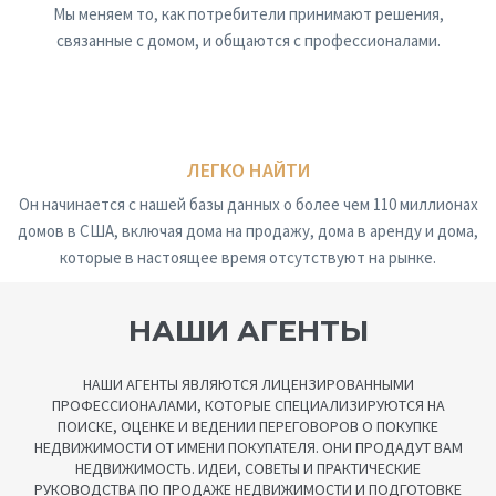
Мы меняем то, как потребители принимают решения,
связанные с домом, и общаются с профессионалами.
ЛЕГКО НАЙТИ
Он начинается с нашей базы данных о более чем 110 миллионах
домов в США, включая дома на продажу, дома в аренду и дома,
которые в настоящее время отсутствуют на рынке.
НАШИ АГЕНТЫ
НАШИ АГЕНТЫ ЯВЛЯЮТСЯ ЛИЦЕНЗИРОВАННЫМИ
ПРОФЕССИОНАЛАМИ, КОТОРЫЕ СПЕЦИАЛИЗИРУЮТСЯ НА
ПОИСКЕ, ОЦЕНКЕ И ВЕДЕНИИ ПЕРЕГОВОРОВ О ПОКУПКЕ
НЕДВИЖИМОСТИ ОТ ИМЕНИ ПОКУПАТЕЛЯ. ОНИ ПРОДАДУТ ВАМ
НЕДВИЖИМОСТЬ. ИДЕИ, СОВЕТЫ И ПРАКТИЧЕСКИЕ
РУКОВОДСТВА ПО ПРОДАЖЕ НЕДВИЖИМОСТИ И ПОДГОТОВКЕ