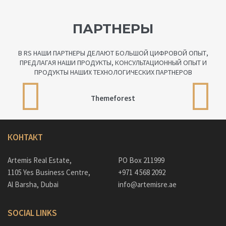
ПАРТНЕРЫ
В RS НАШИ ПАРТНЕРЫ ДЕЛАЮТ БОЛЬШОЙ ЦИФРОВОЙ ОПЫТ,
ПРЕДЛАГАЯ НАШИ ПРОДУКТЫ, КОНСУЛЬТАЦИОННЫЙ ОПЫТ И
ПРОДУКТЫ НАШИХ ТЕХНОЛОГИЧЕСКИХ ПАРТНЕРОВ
Themeforest
КОНТАКТ
Artemis Real Estate,
PO Box 211999
1105 Yes Business Centre,
+971 4 568 2092
Al Barsha, Dubai
info@artemisre.ae
SOCIAL LINKS