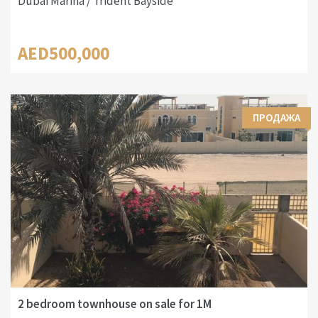
Dubai Marina / Trident Bayside
AED500,000
ПРОДАЖА
2 bedroom townhouse on sale for 1M