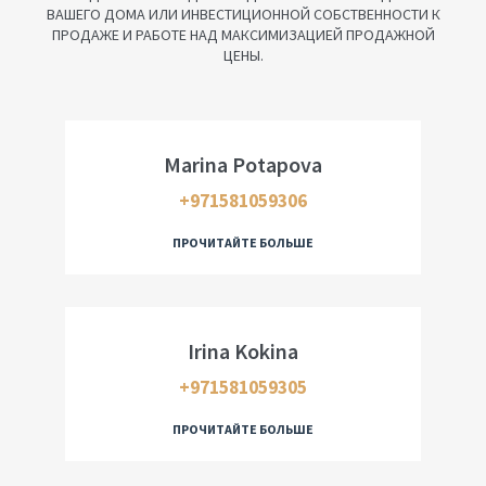
ВАШЕГО ДОМА ИЛИ ИНВЕСТИЦИОННОЙ СОБСТВЕННОСТИ К
ПРОДАЖЕ И РАБОТЕ НАД МАКСИМИЗАЦИЕЙ ПРОДАЖНОЙ
Брокер по недвижимости
ЦЕНЫ.
Marina Potapova
+971581059306
Брокер по недвижимости
ПРОЧИТАЙТЕ БОЛЬШЕ
Irina Kokina
+971581059305
Брокер по недвижимости
ПРОЧИТАЙТЕ БОЛЬШЕ